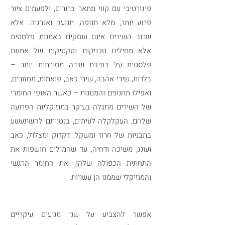
פיגורטיבי עם קווי מתאר ברורים, ולפעמים ציור
פרוע יותר, מלא תנופה, תנועה ואנרגיה. אלא
שרוב השירים אינם עוסקים באמנות פלסטית
אלא מחילים טכניקות וטקטיקות של אמנות
פלסטית על כתיבת שירה מסורתית יותר –
בלדות, שירי אהבה, שירי כאב, פואמות, מחזורים,
ואפילו תחנונים והמנונות – כאשר האופי החומרי
של השירים מתגלה בעיקר במוזיקליות הפרועה
שלהם, העקלקלה לעיתים, בנטייתם להשתעשע
בתבניות של חרוז ומשקל, דקדוק ומצלול, כאב
ועונג, משיכה ודחיה, עד שהמילים חושפות את
התחתית הכפולה שלהן, את החומר הרגשי
והמוזיקלי שממנו הן עשויות.
אפשר להצביע על שני מניעים עיקריים