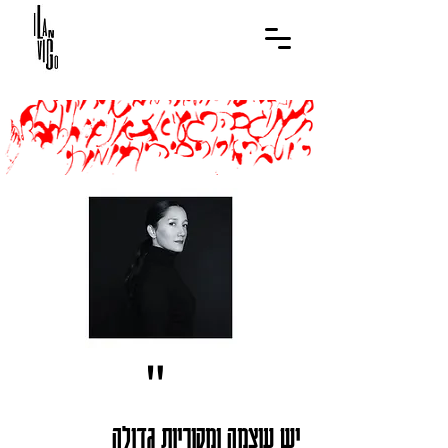
"
יש עוצמה ומקוריות
גדולה